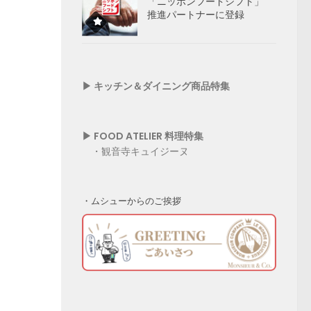
「ニッポンフードシフト」
推進パートナーに登録
▶︎
キッチン＆ダイニング商品特集
▶︎ FOOD ATELIER 料理特集
・
観音寺キュイジーヌ
・ムシューからのご挨拶