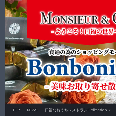
コンテンツへスキップ
TOP
NEWS
口福なおうちレストランCollection