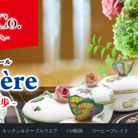
キッチン＆テーブルウエア
CM動画
コーヒーブレイク