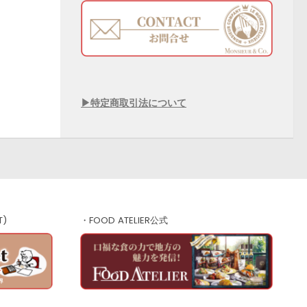
▶︎特定商取引法について
T)
・FOOD ATELIER公式