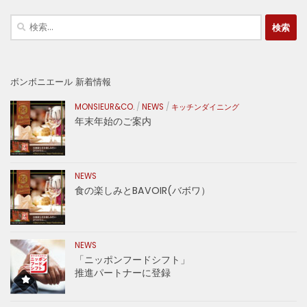
検
索:
ボンボニエール 新着情報
MONSIEUR&CO.
/
NEWS
/
キッチンダイニング
年末年始のご案内
NEWS
食の楽しみとBAVOIR(バボワ）
NEWS
「ニッポンフードシフト」
推進パートナーに登録